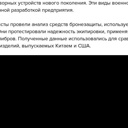
ворных устройств нового поколения. Эти виды военн
нной разработкой предприятия.
исты провели анализ средств бронезащиты, использу
Они протестировали надежность экипировки, применя
либров. Полученные данные использовались для сра
 изделий, выпускаемых Китаем и США.