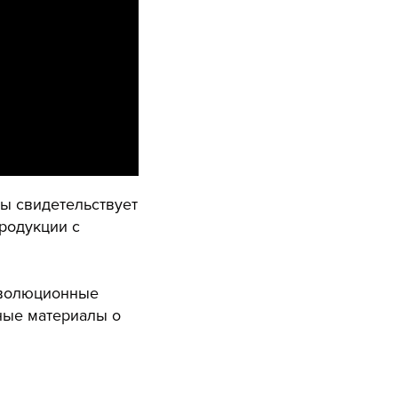
ы свидетельствует
родукции с
революционные
ные материалы о