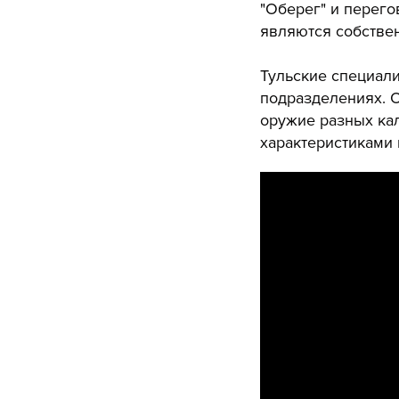
"Оберег"
и перего
являются собстве
Тульские специал
подразделениях. 
оружие разных ка
характеристиками