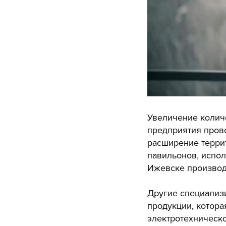
Увеличение количе
предприятия пров
расширение терри
павильонов, испо
Ижевске производи
Другие специализ
продукции, котора
электротехническ