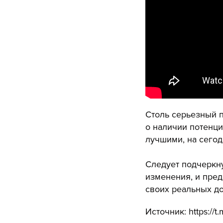
Столь серьезный п
о наличии потенци
лучшими, на сегод
Следует подчеркну
изменения, и пре
своих реальных д
Источник: https://t