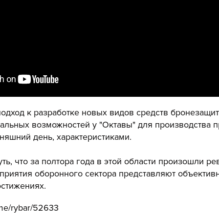
одход к разработке новых видов средств бронезащит
альных возможностей у "Октавы" для производства п
няшний день, характеристиками.
ть, что за полтора года в этой области произошли 
дприятия оборонного сектора представляют объектив
остижениях.
.me/rybar/52633